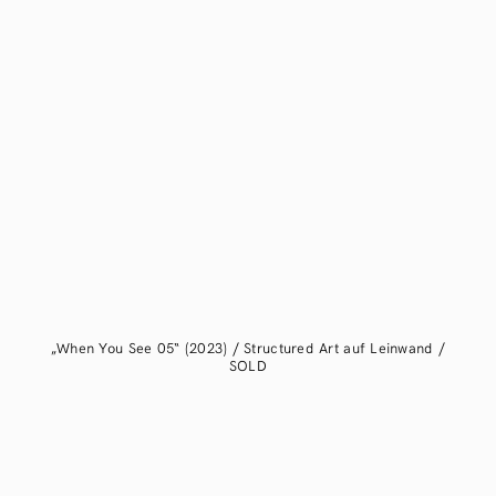
„When You See 05“ (2023) / Structured Art auf Leinwand /
SOLD