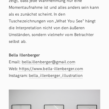
zeigt, dass jede Wahrnehmung nur eine
Momentaufnahme ist und alles anders sein kann
als es zunächst scheint. In den
Tuschezeichnungen von „What You See“ hängt
die Interpretation nicht von den äußeren
Umständen, sondern vielmehr vom Betrachter
selbst ab.
Bella Illenberger
Email:
bella.illenberger@gmail.com
Web:
https://www.bella-illenberger.com
Instagram:
bella_illenberger_illustration