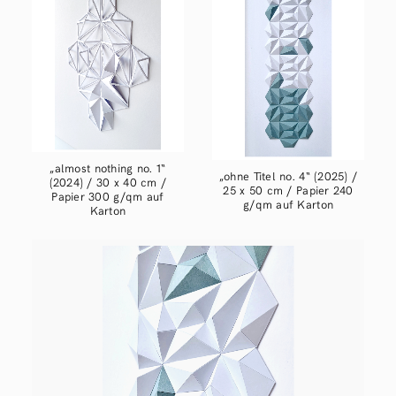
„almost nothing no. 1“
„ohne Titel no. 4“ (2025) /
(2024) / 30 x 40 cm /
25 x 50 cm / Papier 240
Papier 300 g/qm auf
g/qm auf Karton
Karton