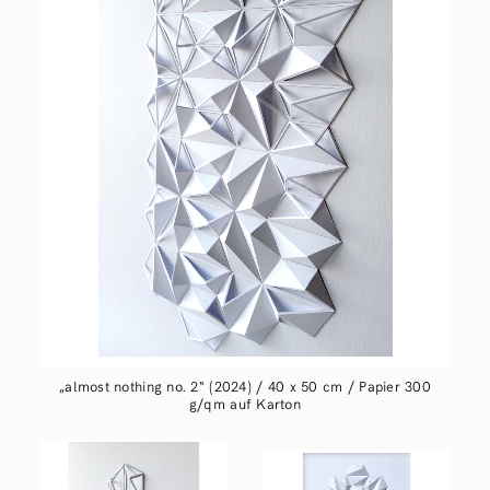
„almost nothing no. 2“ (2024) / 40 x 50 cm / Papier 300
g/qm auf Karton