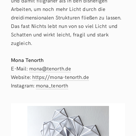
und damit filigraner als in den bisherigen
Arbeiten, um noch mehr Licht durch die
dreidimensionalen Strukturen fließen zu lassen.
Das fast Nichts lebt nun von so viel Licht und
Schatten und wirkt leicht, fragil und stark
zugleich.
Mona Tenorth
E-Mail:
mona@tenorth.de
Website:
https://mona-tenorth.de
Instagram:
mona_tenorth