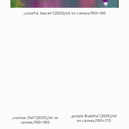
„colorful toucan“(2025)/oil on canvas/100×180
„purple Buddha“(2025)/oil
„curious Owl“(2025)/oil on
on canvas/100×170
canvas/100×180