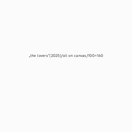
„the lovers“(2025)/oil on canvas/100×160