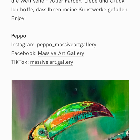
die Welt sehe – voller Farben, Liebe und Glück.
Ich hoffe, dass Ihnen meine Kunstwerke gefallen.
Enjoy!
Peppo
Instagram:
peppo_massiveartgallery
Facebook:
Massive Art Gallery
TikTok:
massive.art.gallery