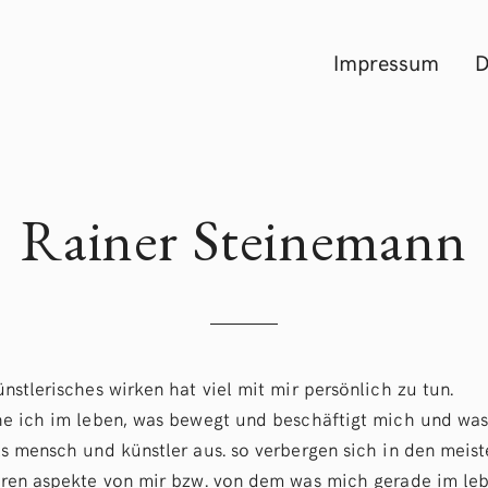
Impressum
D
Rainer Steinemann
nstlerisches wirken hat viel mit mir persönlich zu tun.
he ich im leben, was bewegt und beschäftigt mich und wa
s mensch und künstler aus. so verbergen sich in den meist
uren aspekte von mir bzw. von dem was mich gerade im le