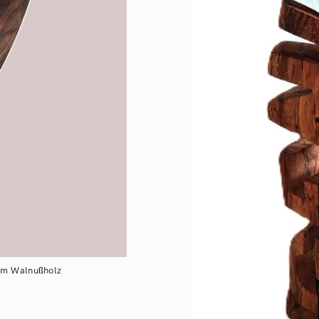
cm Walnußholz