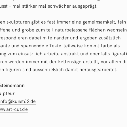
usst – mal stärker mal schwächer ausgeprägt.
en skulpturen gibt es fast immer eine gemeinsamkeit, fein
ffene und grobe zum teil naturbelassene flächen wechseln
respondieren dabei miteinander und ergeben zusätzlich
sante und spannende effekte. teilweise kommt farbe als
ng zum einsatz. ich arbeite abstrakt und ebenfalls figurativ
ren werden immer mit der kettensäge erstellt, vor allem d
en figuren sind ausschließlich damit herausgearbeitet.
 Steinemann
ulpteur
info@kunst62.de
w.art-cut.de