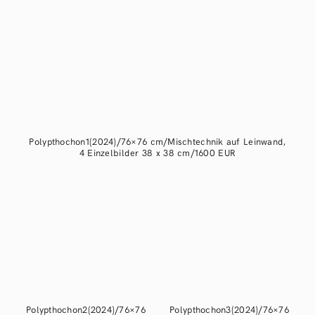
Polypthochon1(2024)/76×76 cm/Mischtechnik auf Leinwand,
4 Einzelbilder 38 x 38 cm/1600 EUR
Polypthochon2(2024)/76×76
Polypthochon3(2024)/76×76