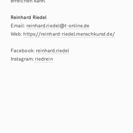
erreichen kann.
Reinhard Riedel
Email:
reinhard.riedel@t-online.de
Web:
https://reinhard-riedel.menschkunst.de/
Facebook:
reinhard.riedel
Instagram:
riedrein