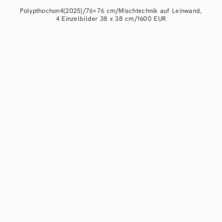
Polypthochon4(2025)/76×76 cm/Mischtechnik auf Leinwand,
4 Einzelbilder 38 x 38 cm/1600 EUR