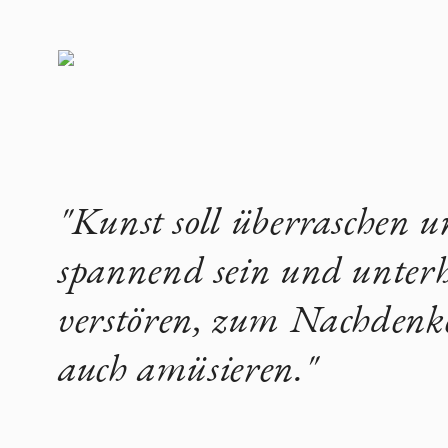
"Kunst soll überraschen un
spannend sein und unterh
verstören, zum Nachdenk
auch amüsieren."