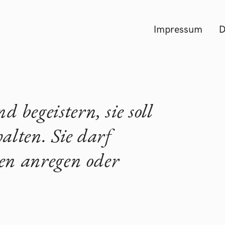
Impressum
D
d begeistern, sie soll
alten. Sie darf
en anregen oder