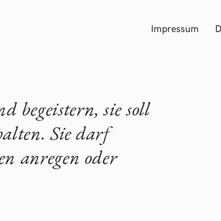
Impressum
D
d begeistern, sie soll
alten. Sie darf
en anregen oder