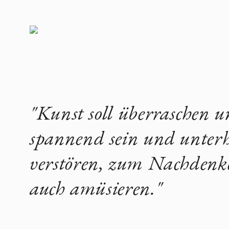
"Kunst soll überraschen un
spannend sein und unterh
verstören, zum Nachdenk
auch amüsieren."