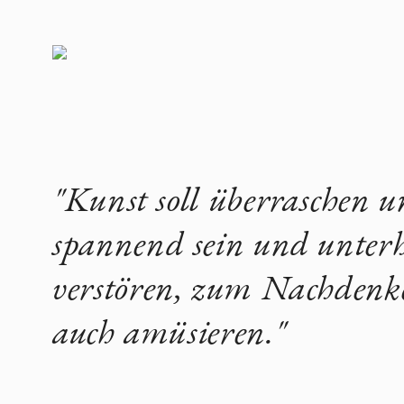
"Kunst soll überraschen un
spannend sein und unterh
verstören, zum Nachdenk
auch amüsieren."