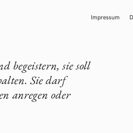
Impressum
D
d begeistern, sie soll
alten. Sie darf
en anregen oder