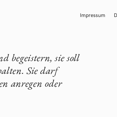
Impressum
D
d begeistern, sie soll
alten. Sie darf
en anregen oder