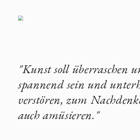
"Kunst soll überraschen un
spannend sein und unterh
verstören, zum Nachdenk
auch amüsieren."