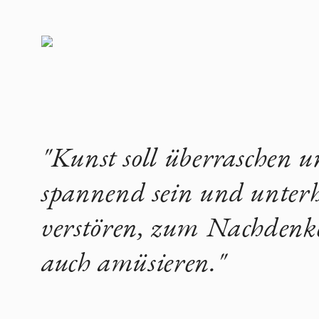
"Kunst soll überraschen un
spannend sein und unterh
verstören, zum Nachdenk
auch amüsieren."