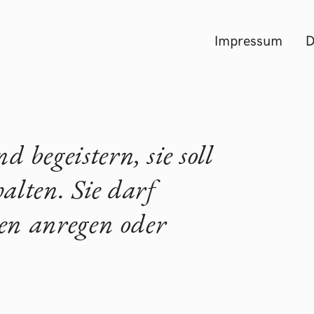
Impressum
D
d begeistern, sie soll
alten. Sie darf
en anregen oder